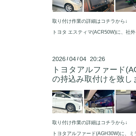
取り付け作業の詳細はコチラから↓
トヨタ エスティマ(ACR50W)に、社外８
2026
04
04 20:26
/
/
トヨタアルファード(A
の持込み取付けを致し
取り付け作業の詳細はコチラから↓
トヨタアルファード(AGH30W)に、ミラ