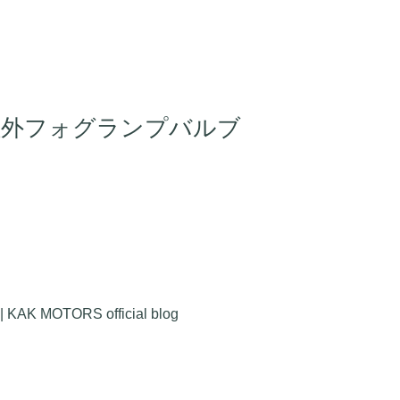
社外フォグランプバルブ
RS official blog