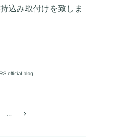
ーの持込み取付けを致しま
cial blog
...