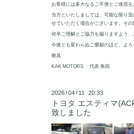
お客様には多大なるご不便とご迷惑を
当方といたしましては、可能な限り迅
せていただく場合がございます。その
何卒ご理解とご協力を賜りますよう、
今後とも変わらぬご愛顧のほど、よろ
敬具
KAK MOTORS 代表 角田
2026
04
11 20:33
/
/
トヨタ エスティマ(A
致しました