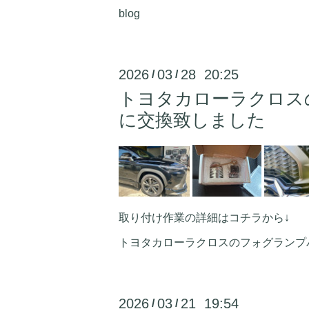
blog
2026
03
28 20:25
/
/
トヨタカローラクロス
に交換致しました
取り付け作業の詳細はコチラから↓
トヨタカローラクロスのフォグランプバルブを
2026
03
21 19:54
/
/