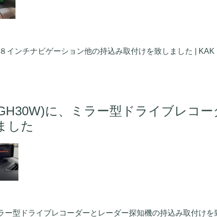
インチナビゲーション他の持込み取付けを致しました | KAK MOTORS 
GH30W)に、ミラー型ドライブレコ
ました
ー型ドライブレコーダーとレーダー探知機の持込み取付けを致しました | 