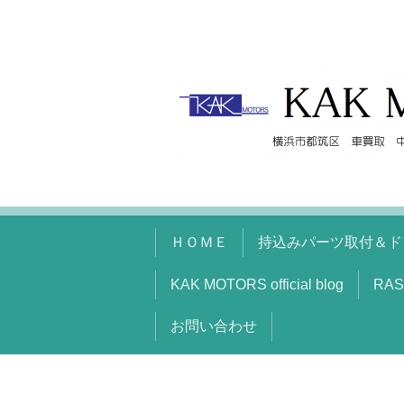
ＨＯＭＥ
持込みパーツ取付＆ド
KAK MOTORS official blog
RAS
お問い合わせ