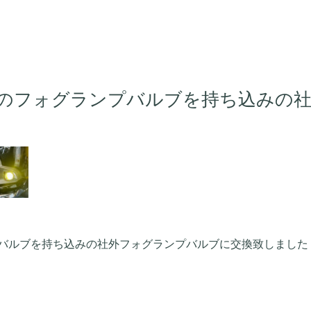
のフォグランプバルブを持ち込みの
持ち込みの社外フォグランプバルブに交換致しました | KAK MOTO