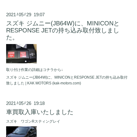
2021
05
29 19:07
/
/
スズキ ジムニー(JB64W)に、MINICONと
RESPONSE JETの持ち込み取付致しまし
た。
取り付け作業の詳細はコチラから↓
スズキ ジムニー(JB64W)に、MINICONとRESPONSE JETの持ち込み取付
致しました | KAK MOTORS (kak-motors.com)
2021
05
26 19:18
/
/
車買取入庫いたしました
スズキ ワゴンRスティングレイ