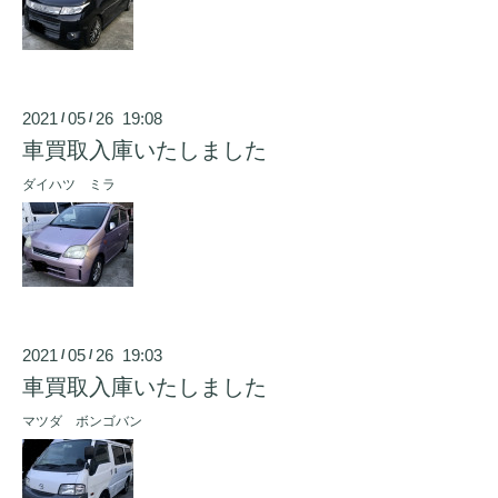
2021
05
26 19:08
/
/
車買取入庫いたしました
ダイハツ ミラ
2021
05
26 19:03
/
/
車買取入庫いたしました
マツダ ボンゴバン