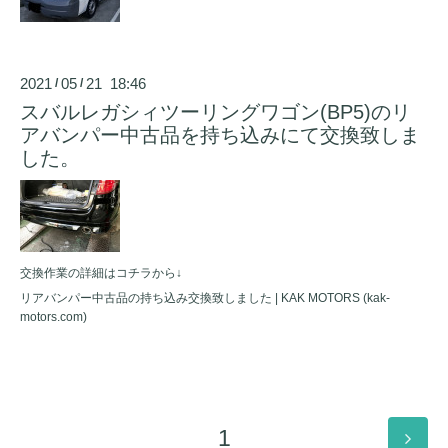
2021
05
21 18:46
/
/
スバルレガシィツーリングワゴン(BP5)のリ
アバンパー中古品を持ち込みにて交換致しま
した。
交換作業の詳細はコチラから↓
リアバンパー中古品の持ち込み交換致しました | KAK MOTORS (kak-
motors.com)
1