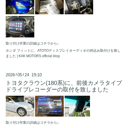
取り付け作業の詳細はコチラから↓
ホンダ フィットに、ATOTOディスプレイオーディオの持込み取付けを致し
ました | KAK MOTORS official blog
2026
05
24 19:10
/
/
トヨタクラウン(180系)に、前後カメラタイプ
ドライブレコーダーの取付を致しました
取り付け作業の詳細はコチラから↓