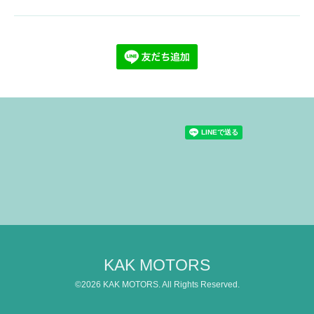
KAK MOTORS
©2026
KAK MOTORS
. All Rights Reserved.