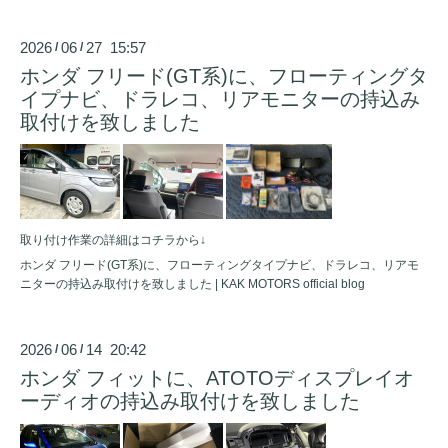
2026
06
27 15:57
/
/
ホンダ フリード(GT系)に、フローティングタ
イプナビ、ドラレコ、リアモニターの持込み
取付けを致しました
取り付け作業の詳細はコチラから↓
ホンダ フリード(GT系)に、フローティングタイプナビ、ドラレコ、リアモ
ニターの持込み取付けを致しました | KAK MOTORS official blog
2026
06
14 20:42
/
/
ホンダ フィットに、ATOTOディスプレイオ
ーディオの持込み取付けを致しました