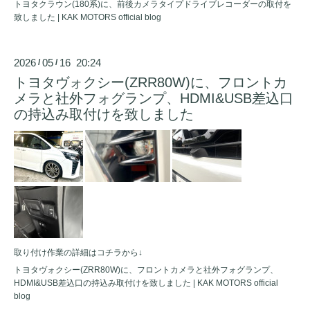
トヨタクラウン(180系)に、前後カメラタイプドライブレコーダーの取付を
致しました | KAK MOTORS official blog
2026
05
16 20:24
/
/
トヨタヴォクシー(ZRR80W)に、フロントカ
メラと社外フォグランプ、HDMI&USB差込口
の持込み取付けを致しました
取り付け作業の詳細はコチラから↓
トヨタヴォクシー(ZRR80W)に、フロントカメラと社外フォグランプ、
HDMI&USB差込口の持込み取付けを致しました | KAK MOTORS official
blog