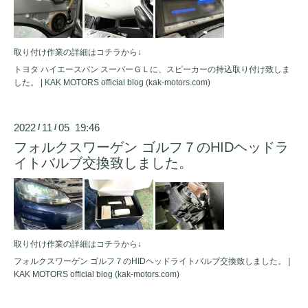
取り付け作業の詳細はコチラから↓
トヨタ ハイエースバン スーパーＧＬに、スピーカーの持込取り付け致しま
した。 | KAK MOTORS official blog (kak-motors.com)
2022
11
05 19:46
/
/
フォルクスワーゲン ゴルフ７のHIDヘッドラ
イトバルブ交換致しました。
取り付け作業の詳細はコチラから↓
フォルクスワーゲン ゴルフ７のHIDヘッドライトバルブ交換致しました。 |
KAK MOTORS official blog (kak-motors.com)