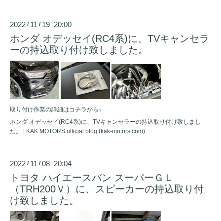
2022
11
19 20:00
/
/
ホンダ オデッセイ(RC4系)に、TVキャンセラ
ーの持込取り付け致しました。
取り付け作業の詳細はコチラから↓
ホンダ オデッセイ(RC4系)に、TVキャンセラーの持込取り付け致しまし
た。 | KAK MOTORS official blog (kak-motors.com)
2022
11
08 20:04
/
/
トヨタ ハイエースバン スーパーＧＬ
（TRH200Ｖ）に、スピーカーの持込取り付
け致しました。