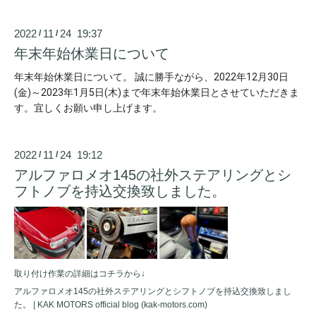
2022
11
24 19:37
/
/
年末年始休業日について
年末年始休業日について。 誠に勝手ながら、2022年12月30日
(金)～2023年1月5日(木)まで年末年始休業日とさせていただきま
す。宜しくお願い申し上げます。
2022
11
24 19:12
/
/
アルファロメオ145の社外ステアリングとシ
フトノブを持込交換致しました。
取り付け作業の詳細はコチラから↓
アルファロメオ145の社外ステアリングとシフトノブを持込交換致しまし
た。 | KAK MOTORS official blog (kak-motors.com)