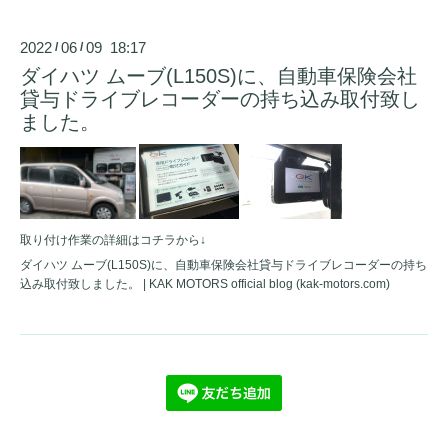
2022
06
09 18:17
/
/
ダイハツ ムーブ(L150S)に、自動車保険会社
貸与ドライブレコーダーの持ち込み取付致し
ました。
取り付け作業の詳細はコチラから↓
ダイハツ ムーブ(L150S)に、自動車保険会社貸与ドライブレコーダーの持ち
込み取付致しました。 | KAK MOTORS official blog (kak-motors.com)