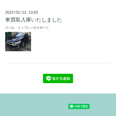
2022
01
22 13:59
/
/
車買取入庫いたしました
スバル インプレッサスポーツ