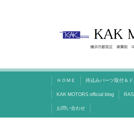
ＨＯＭＥ
持込みパーツ取付＆ド
KAK MOTORS official blog
RAS
お問い合わせ