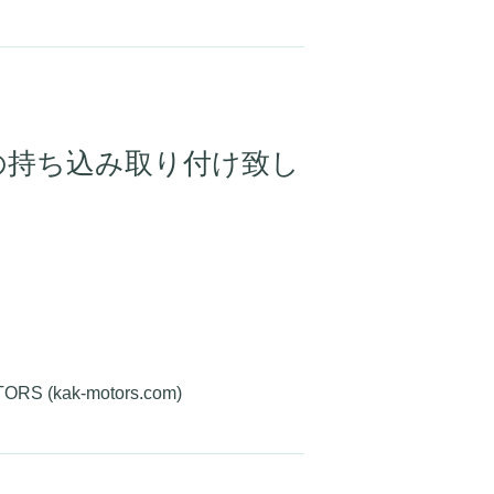
の持ち込み取り付け致し
ak-motors.com)