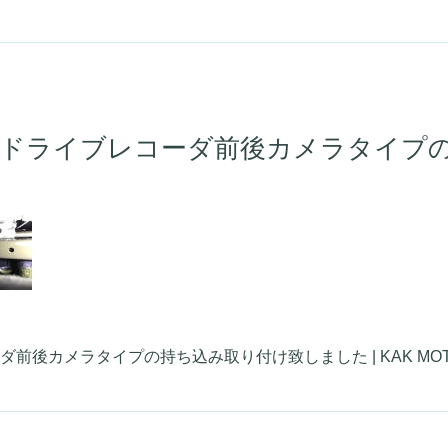
、ドライブレコーダ前後カメラタイプ
メラタイプの持ち込み取り付け致しました | KAK MOTORS (k