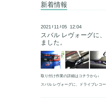
新着情報
2021
11
05 12:04
/
/
スバル レヴォーグに
ました。
取り付け作業の詳細はコチラから↓
スバル レヴォーグに、ドライブレコーダ前後カ