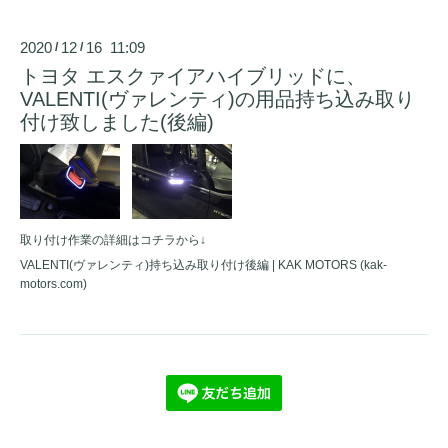
2020
12
16 11:09
/
/
トヨタ エスクァイアハイブリッドに、
VALENTI(ヴァレンティ)の用品持ち込み取り
付け致しました(後編)
取り付け作業の詳細はコチラから↓
VALENTI(ヴァレンティ)持ち込み取り付け後編 | KAK MOTORS (kak-
motors.com)