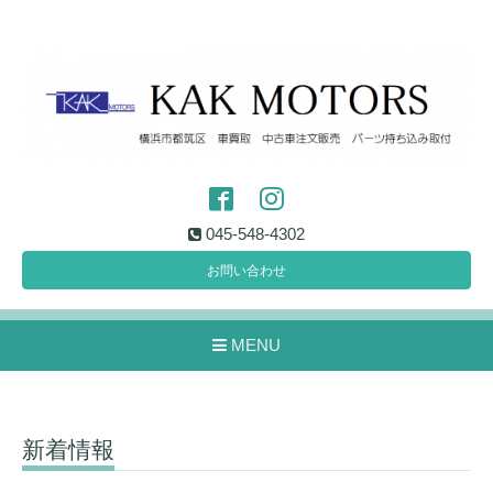
045-548-4302
お問い合わせ
MENU
新着情報