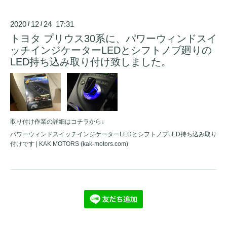
2020
12
24 17:31
/
/
トヨタ プリウス30系に、パワーウィンドスイ
ッチインジケーターLEDとシフトノブ廻りの
LED持ち込み取り付け致しました。
取り付け作業の詳細はコチラから↓
パワーウィンドスイッチインジケーターLEDとシフトノブLED持ち込み取り
付けです | KAK MOTORS (kak-motors.com)