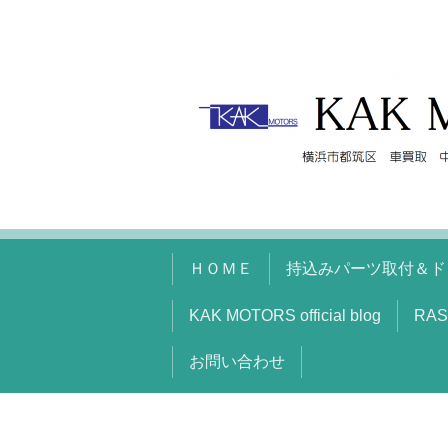
ＨＯＭＥ
持込みパーツ取付＆ド
KAK MOTORS official blog
RAS
お問い合わせ