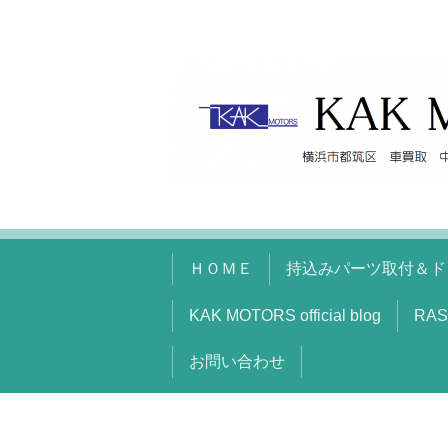
ＨＯＭＥ
持込みパーツ取付＆ド
KAK MOTORS official blog
RAS
お問い合わせ