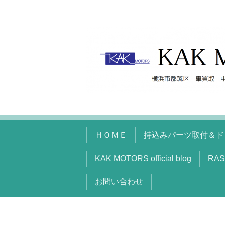
ＨＯＭＥ
持込みパーツ取付＆ド
KAK MOTORS official blog
RAS
お問い合わせ